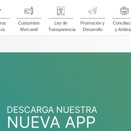
ros
Costumbre
Ley de
Promoción y
Conciliac
cos
Mercantil
Transparencia
Desarrollo
y Arbitra
DESCARGA NUESTRA
NUEVA APP