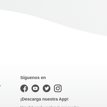
Síguenos en
y
¡Descarga nuestra App!