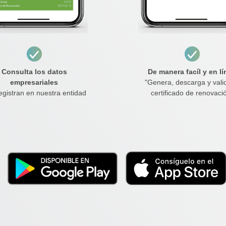
Consulta los datos
De manera facíl y en lí
empresariales
"Genera, descarga y vali
egistran en nuestra entidad
certificado de renovaci