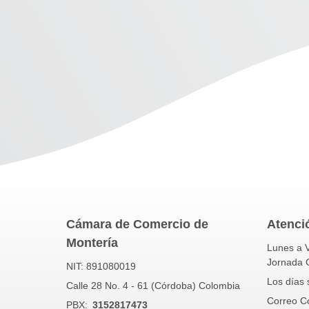
Cámara de Comercio de
Atenció
Montería
Lunes a V
Jornada 
NIT: 891080019
Los días 
Calle 28 No. 4 - 61 (Córdoba) Colombia
Correo Con
PBX:
3152817473