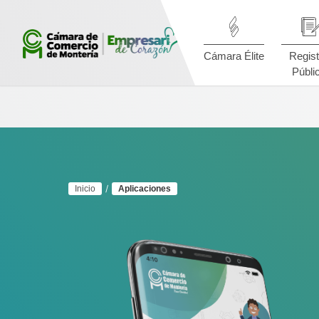
Cámara Élite
Regist
Públi
Inicio
Aplicaciones