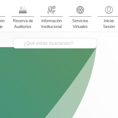
ión
Reserva de
Información
Servicios
Iniciar
je
Auditorios
Institucional
Virtuales
Sesión