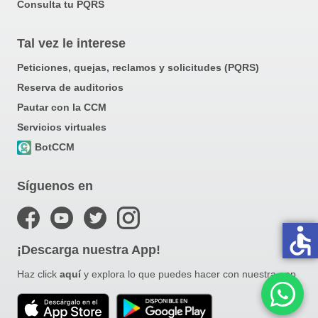
Consulta tu PQRS
Tal vez le interese
Peticiones, quejas, reclamos y solicitudes (PQRS)
Reserva de auditorios
Pautar con la CCM
Servicios virtuales
BotCCM
Síguenos en
accessible
¡Descarga nuestra App!
Haz click
aquí
y explora lo que puedes hacer con nuestra app