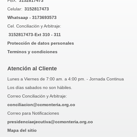
PBX:
3152817473
Celular:
3152817473
Whatsaap - 3173693573
Cel. Conciliación y Arbitraje:
3152817473
-
Ext 310 - 311
Protección de datos personales
Terminos y condiciones
Atención al Cliente
Lunes a Viernes de 7:00 am. a 4:00 pm. - Jornada Continua
Los días sabados no son hábiles.
Correo Conciliación y Arbitraje:
conciliacion@ccmonteria.org.co
Correo para Notificaciones
presidenciaejecutiva@ccmonteria.org.co
Mapa del sitio