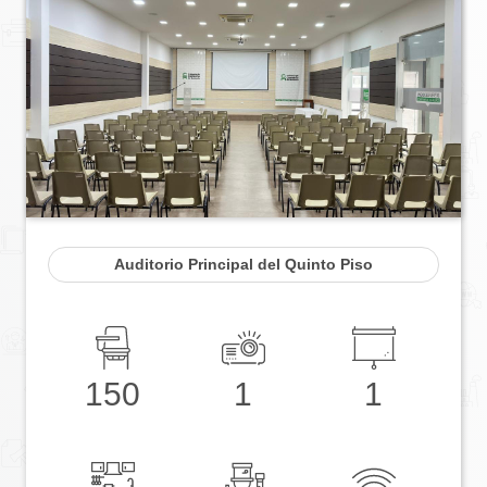
Auditorio Principal del Quinto Piso
150
1
1