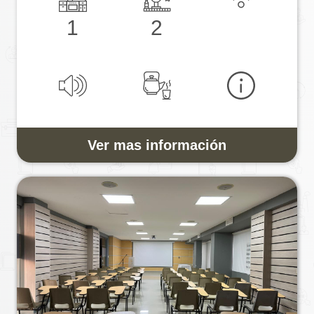
1
2
Ver mas información