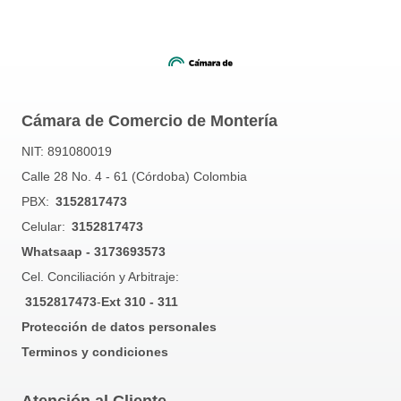
Cámara de Comercio de Montería
NIT: 891080019
Calle 28 No. 4 - 61 (Córdoba) Colombia
PBX:
3152817473
Celular:
3152817473
Whatsaap - 3173693573
Cel. Conciliación y Arbitraje:
3152817473
-
Ext 310 - 311
Protección de datos personales
Terminos y condiciones