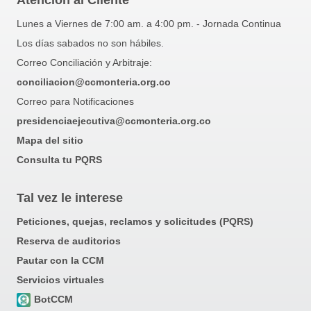
Atención al Cliente
Lunes a Viernes de 7:00 am. a 4:00 pm. - Jornada Continua
Los días sabados no son hábiles.
Correo Conciliación y Arbitraje:
conciliacion@ccmonteria.org.co
Correo para Notificaciones
presidenciaejecutiva@ccmonteria.org.co
Mapa del sitio
Consulta tu PQRS
Tal vez le interese
Peticiones, quejas, reclamos y solicitudes (PQRS)
Reserva de auditorios
Pautar con la CCM
Servicios virtuales
BotCCM