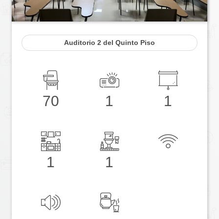
Auditorio 2 del Quinto Piso
70
1
1
1
1