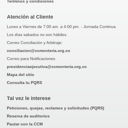
Terminos y condiciones
Atención al Cliente
Lunes a Viernes de 7:00 am. a 4:00 pm. - Jornada Continua
Los días sabados no son hábiles.
Correo Conciliación y Arbitraje:
conciliacion@ccmonteria.org.co
Correo para Notificaciones
presidenciaejecutiva@ccmonteria.org.co
Mapa del sitio
Consulta tu PQRS
Tal vez le interese
Peticiones, quejas, reclamos y solicitudes (PQRS)
Reserva de auditorios
Pautar con la CCM