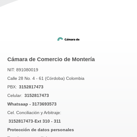
Cámara de Comercio de Montería
NIT: 891080019
Calle 28 No. 4 - 61 (Córdoba) Colombia
PBX:
3152817473
Celular:
3152817473
Whatsaap - 3173693573
Cel. Conciliación y Arbitraje:
3152817473
-
Ext 310 - 311
Protección de datos personales