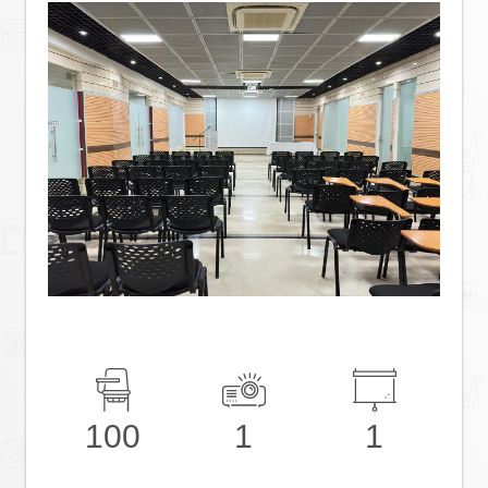
100
1
1