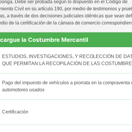
sponga. Debe ser probada según lo dispuesto en el Código de
iento Civil en su artículo 190, por medio de testimonios y pru
as, a través de dos decisiones judiciales idénticas que sean defi
dio de la certificación de la cámara de comercio correspondien
cargue la Costumbre Mercantil
ESTUDIOS, INVESTIGACIONES, Y RECOLECCIÓN DE DA
QUE PERMITAN LA RECOPILACIÓN DE LAS COSTUMBR
MERCANTILES EN LA CIUDAD DE MONTERÍA
Pago del impuesto de vehículos a prorrata en la compraventa
automotores usados
Certificación