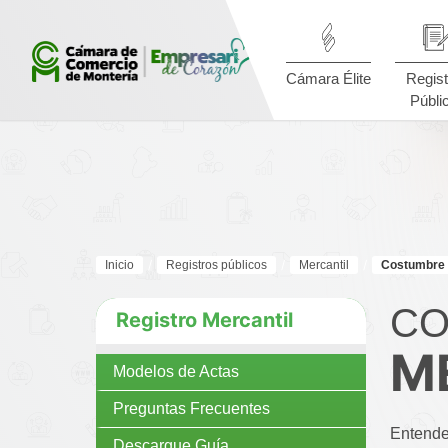
Cámara Élite
Regist
Públi
Inicio
Registros públicos
Mercantil
Costumbre
CO
Registro Mercantil
M
Modelos de Actas
Preguntas Frecuentes
Entende
Descargue Guía