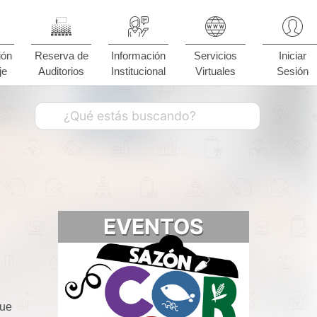
ión
Reserva de
Información
Servicios
Iniciar
je
Auditorios
Institucional
Virtuales
Sesión
EVENTOS
que