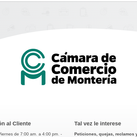
n al Cliente
Tal vez le interese
iernes de 7:00 am. a 4:00 pm. -
Peticiones, quejas, reclamos 