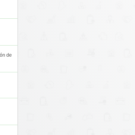
ión de