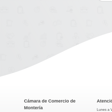
Cámara de Comercio de
Atenció
Montería
Lunes a V