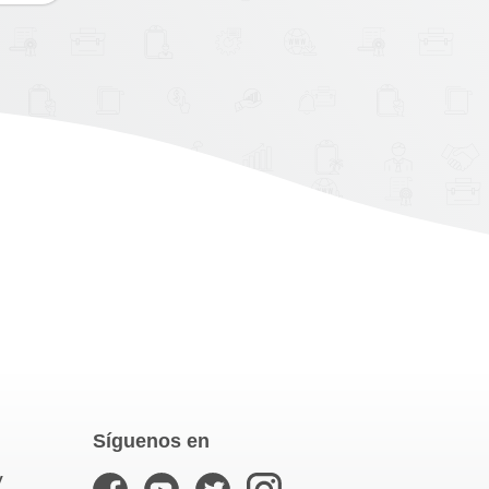
Síguenos en
y