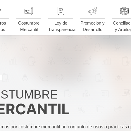
ros
Costumbre
Ley de
Promoción y
Conciliac
cos
Mercantil
Transparencia
Desarrollo
y Arbitra
STUMBRE
ERCANTIL
mos por costumbre mercantil un conjunto de usos o prácticas 