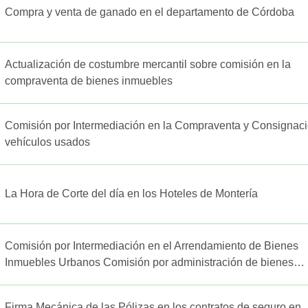
Compra y venta de ganado en el departamento de Córdoba
Actualización de costumbre mercantil sobre comisión en la
compraventa de bienes inmuebles
Comisión por Intermediación en la Compraventa y Consignac
vehículos usados
La Hora de Corte del día en los Hoteles de Montería
Comisión por Intermediación en el Arrendamiento de Bienes
Inmuebles Urbanos Comisión por administración de bienes
inmuebles urbanos en arriendo
Firma Mecánica de las Pólizas en los contratos de seguro en