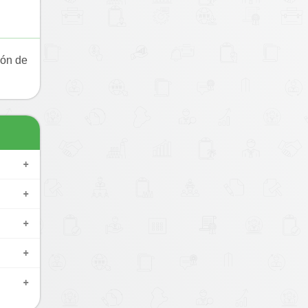
ión de