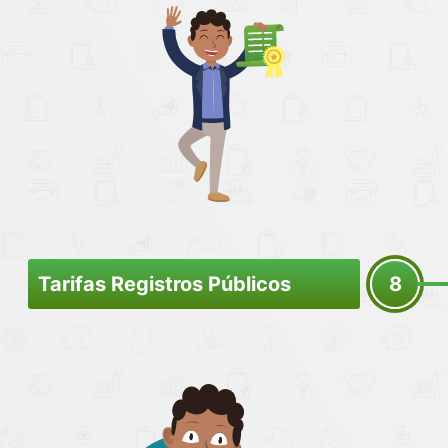
Tarifas Registros Públicos
8