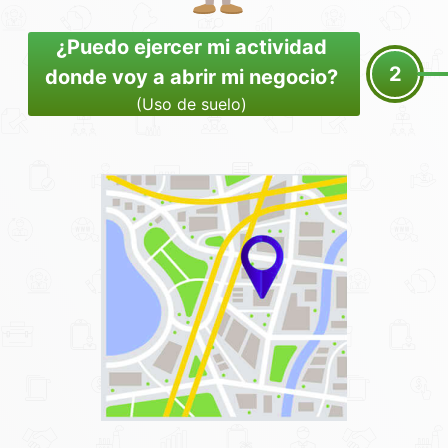
¿Puedo ejercer mi actividad
2
donde voy a abrir mi negocio?
(Uso de suelo)