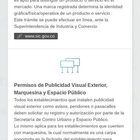
es apto para distinguir un producto o servicio en el
mercado. Una marca registrada determina la identidad
gráfica/física/operativa de un producto o servicio.
Este trámite se puede efectuar en línea, ante la
Superintendencia de Industria y Comercio.
www.sic.gov.co
Permisos de Publicidad Visual Exterior,
Marquesina y Espacio Público
Todos los establecimientos que instalen publicidad
visual exterior como avisos, pendones o pasacalles
deben solicitar su registro y autorización por parte de la
Secretaría de Contro Urbano y Espacio Público.
Lo mismo aplica para los establecimientos que cuenten
con marquesina, la cual normalmente es una carpa
soportada en la fachada del establecimiento para