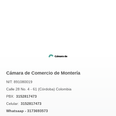
Cámara de Comercio de Montería
NIT: 891080019
Calle 28 No. 4 - 61 (Córdoba) Colombia
PBX:
3152817473
Celular:
3152817473
Whatsaap - 3173693573