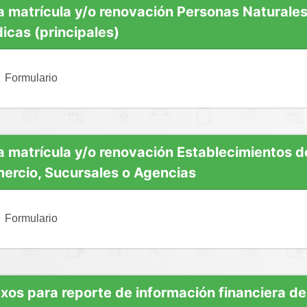
a matrícula y/o renovación Personas Naturales
dicas (principales)
Formulario
en un mes - GRA
a matrícula y/o renovación Establecimientos d
ercio, Sucursales o Agencias
Formulario
xos para reporte de información financiera de