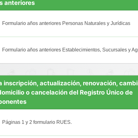
s anteriores
Formulario años anteriores Personas Naturales y Jurídicas
Formulario años anteriores Establecimientos, Sucursales y A
a inscripción, actualización, renovación, camb
domicilio o cancelación del Registro Único de
ponentes
Páginas 1 y 2 formulario RUES.