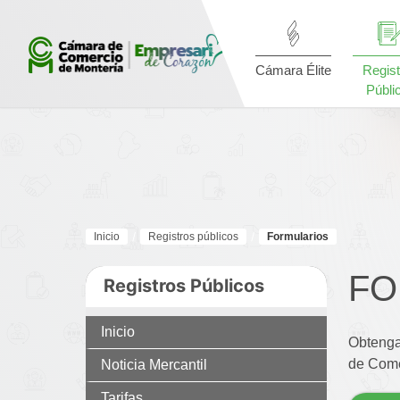
Cámara Élite
Regist
Públi
Inicio
Registros públicos
Formularios
FO
Registros Públicos
Inicio
Obtenga
de Come
Noticia Mercantil
Tarifas