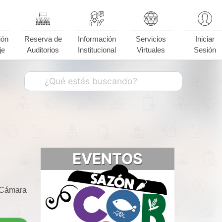
ión
Reserva de
Información
Servicios
Iniciar
je
Auditorios
Institucional
Virtuales
Sesión
EVENTOS
a Cámara