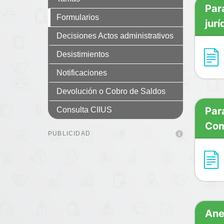
Par
Formularios
jurí
Decisiones Actos administrativos
Desistimientos
Notificaciones
Devolución o Cobro de Saldos
Par
Consulta CIIUS
Com
PUBLICIDAD
Ane