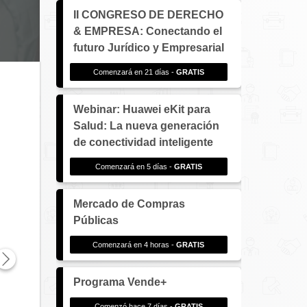
II CONGRESO DE DERECHO
& EMPRESA: Conectando el
futuro Jurídico y Empresarial
Comenzará en 21 días -
GRATIS
Webinar: Huawei eKit para
Salud: La nueva generación
de conectividad inteligente
Comenzará en 5 días -
GRATIS
Mercado de Compras
Públicas
Comenzará en 4 horas -
GRATIS
Programa Vende+
Comenzó hace 7 días -
GRATIS