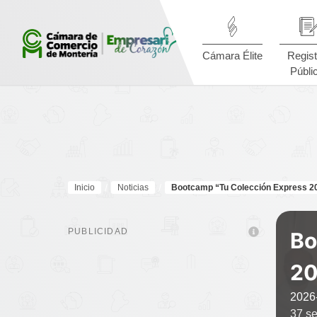
Cámara Élite
Regist
Públi
Inicio
Noticias
Bootcamp “Tu Colección Express 2
PUBLICIDAD
Bo
20
2026
37 se