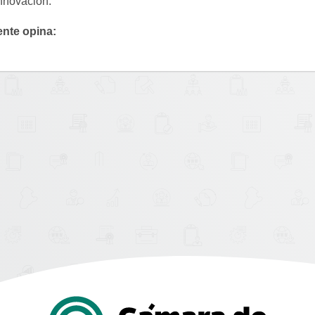
innovación.
ente opina: