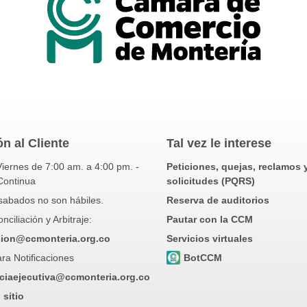
n al Cliente
Tal vez le interese
iernes de 7:00 am. a 4:00 pm. -
Peticiones, quejas, reclamos 
Continua
solicitudes (PQRS)
sabados no son hábiles.
Reserva de auditorios
ciliación y Arbitraje:
Pautar con la CCM
cion@ccmonteria.org.co
Servicios virtuales
ra Notificaciones
BotCCM
ciaejecutiva@ccmonteria.org.co
 sitio