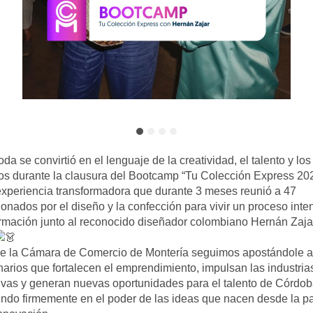
da se convirtió en el lenguaje de la creatividad, el talento y los 
s durante la clausura del Bootcamp “Tu Colección Express 2026
xperiencia transformadora que durante 3 meses reunió a 47 
onados por el diseño y la confección para vivir un proceso inten
rmación junto al reconocido diseñador colombiano Hernán Zajar
e la Cámara de Comercio de Montería seguimos apostándole a 
arios que fortalecen el emprendimiento, impulsan las industrias
ivas y generan nuevas oportunidades para el talento de Córdoba
ndo firmemente en el poder de las ideas que nacen desde la pa