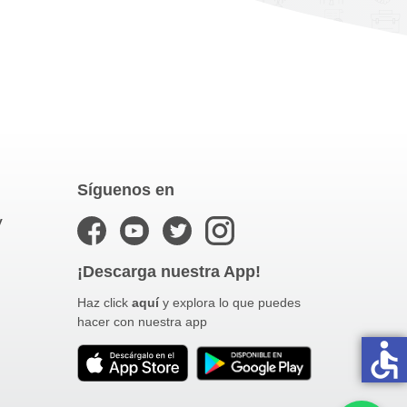
Síguenos en
y
¡Descarga nuestra App!
Haz click
aquí
y explora lo que puedes
hacer con nuestra app
accessible