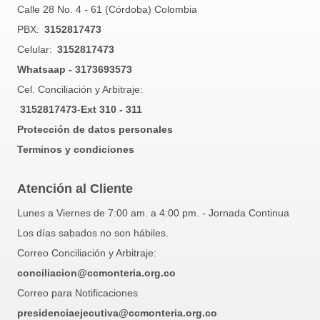
Calle 28 No. 4 - 61 (Córdoba) Colombia
PBX:
3152817473
Celular:
3152817473
Whatsaap - 3173693573
Cel. Conciliación y Arbitraje:
3152817473
-
Ext 310 - 311
Protección de datos personales
Terminos y condiciones
Atención al Cliente
Lunes a Viernes de 7:00 am. a 4:00 pm. - Jornada Continua
Los días sabados no son hábiles.
Correo Conciliación y Arbitraje:
conciliacion@ccmonteria.org.co
Correo para Notificaciones
presidenciaejecutiva@ccmonteria.org.co