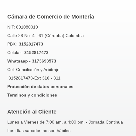
Cámara de Comercio de Montería
NIT: 891080019
Calle 28 No. 4 - 61 (Córdoba) Colombia
PBX:
3152817473
Celular:
3152817473
Whatsaap - 3173693573
Cel. Conciliación y Arbitraje:
3152817473
-
Ext 310 - 311
Protección de datos personales
Terminos y condiciones
Atención al Cliente
Lunes a Viernes de 7:00 am. a 4:00 pm. - Jornada Continua
Los días sabados no son hábiles.