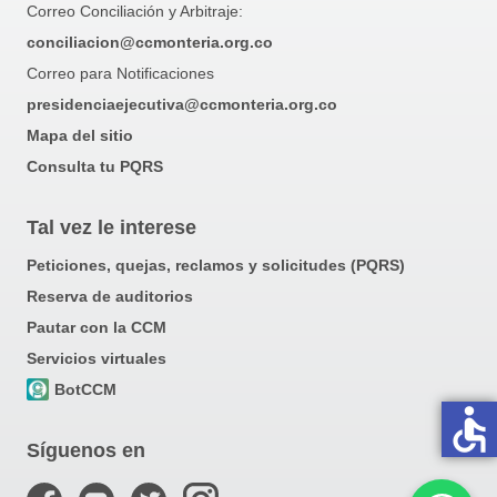
Correo Conciliación y Arbitraje:
conciliacion@ccmonteria.org.co
Correo para Notificaciones
presidenciaejecutiva@ccmonteria.org.co
Mapa del sitio
Consulta tu PQRS
Tal vez le interese
Peticiones, quejas, reclamos y solicitudes (PQRS)
Reserva de auditorios
Pautar con la CCM
Servicios virtuales
BotCCM
accessible
Síguenos en