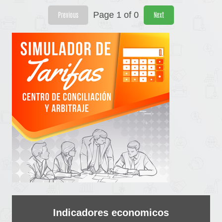
Page 1 of 0
Previous
Next
Indicadores economicos