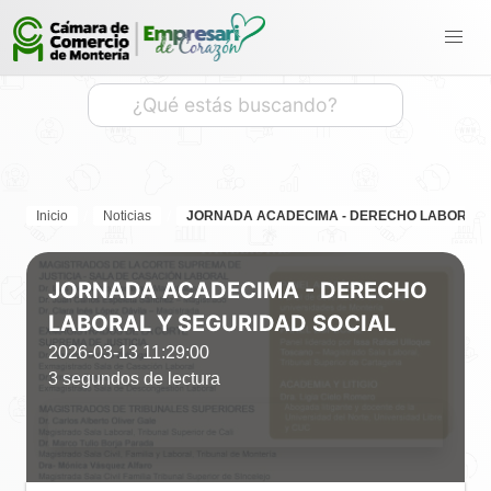
Inicio
Noticias
JORNADA ACADECIMA - DERECHO LABORAL 
JORNADA ACADECIMA - DERECHO
LABORAL Y SEGURIDAD SOCIAL
2026-03-13 11:29:00
3 segundos de lectura