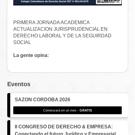
PRIMERA JORNADA ACADEMICA 
ACTUALIZACION JURISPRUDENCIAL EN 
DERECHO LABORAL Y DE LA SEGUIRDAD 
SOCIAL
La gente opina:
Eventos
SAZON CORDOBA 2026
Comenzará en un mes -
GRATIS
II CONGRESO DE DERECHO & EMPRESA:
Conectando el futuro Jurídico y Empresarial