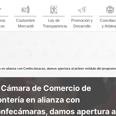
ros
Costumbre
Ley de
Promoción y
Conciliac
cos
Mercantil
Transparencia
Desarrollo
y Arbitra
en alianza con Confecámaras, damos apertura al primer módulo del programa 
 Cámara de Comercio de
ntería en alianza con
nfecámaras, damos apertura a