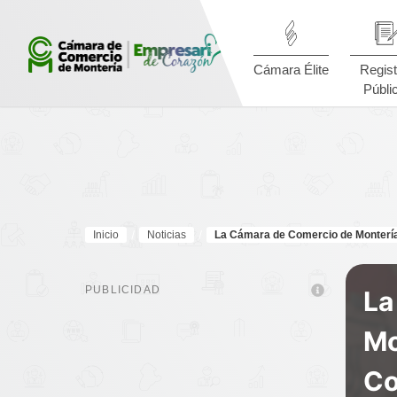
Cámara Élite
Regist
Públi
Inicio
Noticias
La Cámara de Comercio de Montería 
PUBLICIDAD
La
Mo
Co