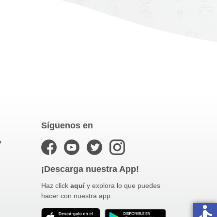
Síguenos en
y
¡Descarga nuestra App!
Haz click
aquí
y explora lo que puedes
hacer con nuestra app
accessible