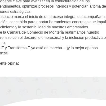
nente clave para avanzar en la estructuración de los 
ndimientos, optimizar procesos internos y potenciar la toma de 
iones estratégicas.
espacio marca el inicio de un proceso integral de acompañamien
ción, concebido para aportar herramientas concretas que impul
ecimiento y la sostenibilidad de nuestros empresarios.
e la Cámara de Comercio de Montería reafirmamos nuestro 
omiso con el desarrollo empresarial y la inclusión productiva en
orio.
a-T y Transforma-T ya está en marcha… ¡y lo mejor apenas 
enza!
ente opina: