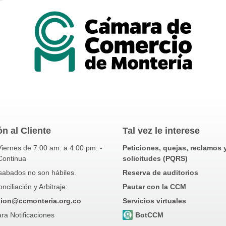
n al Cliente
Tal vez le interese
iernes de 7:00 am. a 4:00 pm. -
Peticiones, quejas, reclamos 
Continua
solicitudes (PQRS)
sabados no son hábiles.
Reserva de auditorios
ciliación y Arbitraje:
Pautar con la CCM
cion@ccmonteria.org.co
Servicios virtuales
ra Notificaciones
BotCCM