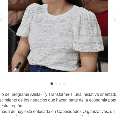
o del programa Alista-T y Transforma-T, una iniciativa orientada
lecimiento de los negocios que hacen parte de la economía popu
estra región.
rnada de hoy está enfocada en Capacidades Organizativas, un 