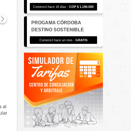
Comenzó hace 18 días -
COP $ 1.190.000
PROGAMA CÓRDOBA
DESTINO SOSTENIBLE
Comenzó hace un mes -
GRATIS
 al 
lar 