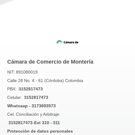
Cámara de Comercio de Montería
NIT: 891080019
Calle 28 No. 4 - 61 (Córdoba) Colombia
PBX:
3152817473
Celular:
3152817473
Whatsaap - 3173693573
Cel. Conciliación y Arbitraje:
3152817473
-
Ext 310 - 311
Protección de datos personales