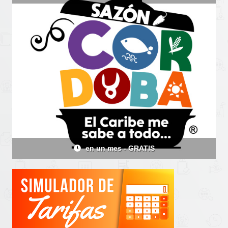
en 20 días - GRATIS