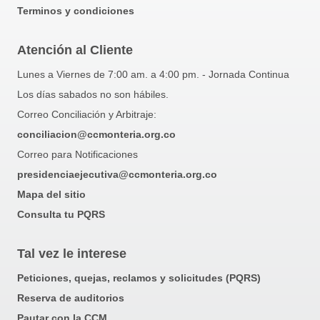
Terminos y condiciones
Atención al Cliente
Lunes a Viernes de 7:00 am. a 4:00 pm. - Jornada Continua
Los días sabados no son hábiles.
Correo Conciliación y Arbitraje:
conciliacion@ccmonteria.org.co
Correo para Notificaciones
presidenciaejecutiva@ccmonteria.org.co
Mapa del sitio
Consulta tu PQRS
Tal vez le interese
Peticiones, quejas, reclamos y solicitudes (PQRS)
Reserva de auditorios
Pautar con la CCM