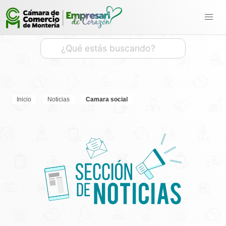
Inicio
Noticias
Camara social