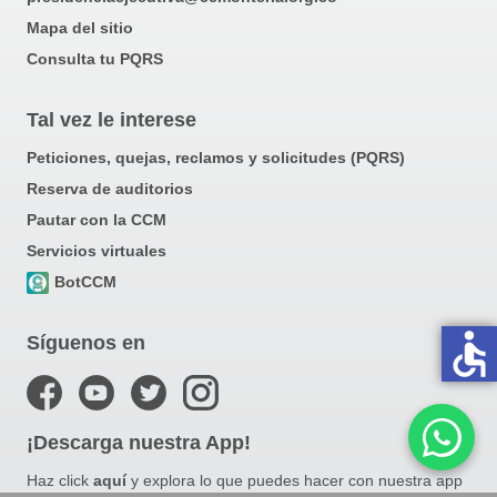
Mapa del sitio
Consulta tu PQRS
Tal vez le interese
Peticiones, quejas, reclamos y solicitudes (PQRS)
Reserva de auditorios
Pautar con la CCM
Servicios virtuales
BotCCM
accessible
Síguenos en
¡Descarga nuestra App!
Haz click
aquí
y explora lo que puedes hacer con nuestra app