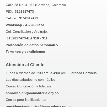
Calle 28 No. 4 - 61 (Córdoba) Colombia
PBX:
3152817473
Celular:
3152817473
Whatsaap - 3173693573
Cel. Conciliación y Arbitraje:
3152817473
-
Ext 310 - 311
Protección de datos personales
Terminos y condiciones
Atención al Cliente
Lunes a Viernes de 7:00 am. a 4:00 pm. - Jornada Continua
Los días sabados no son hábiles.
Correo Conciliación y Arbitraje:
conciliacion@ccmonteria.org.co
Correo para Notificaciones
presidenciaejecutiva@ccmonteria.org.co