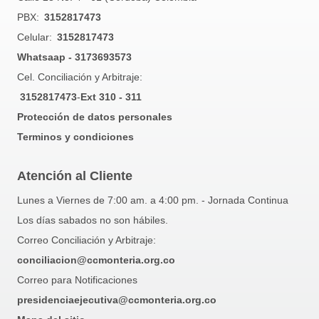
PBX:
3152817473
Celular:
3152817473
Whatsaap - 3173693573
Cel. Conciliación y Arbitraje:
3152817473
-
Ext 310 - 311
Protección de datos personales
Terminos y condiciones
Atención al Cliente
Lunes a Viernes de 7:00 am. a 4:00 pm. - Jornada Continua
Los días sabados no son hábiles.
Correo Conciliación y Arbitraje:
conciliacion@ccmonteria.org.co
Correo para Notificaciones
presidenciaejecutiva@ccmonteria.org.co