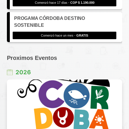
Comenzó hace 17 días -
COP $ 1.190.000
PROGAMA CÓRDOBA DESTINO
SOSTENIBLE
Comenzó hace un mes -
GRATIS
Proximos Eventos
2026