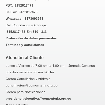
PBX:
3152817473
Celular:
3152817473
Whatsaap - 3173693573
Cel. Conciliación y Arbitraje:
3152817473
-
Ext 310 - 311
Protección de datos personales
Terminos y condiciones
Atención al Cliente
Lunes a Viernes de 7:00 am. a 4:00 pm. - Jornada Continua
Los días sabados no son hábiles.
Correo Conciliación y Arbitraje:
conciliacion@ccmonteria.org.co
Correo para Notificaciones
presidenciaejecutiva@ccmonteria.org.co