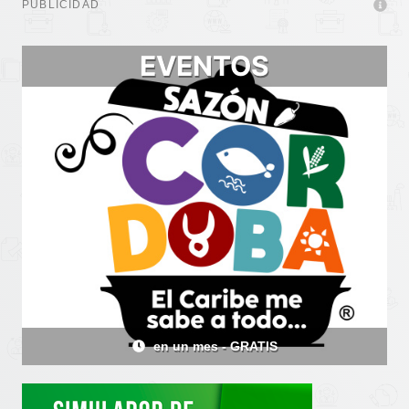
PUBLICIDAD
EVENTOS
en 20 días - GRATIS