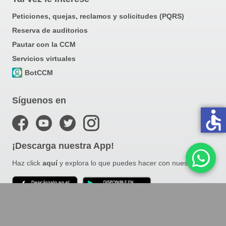
Peticiones, quejas, reclamos y solicitudes (PQRS)
Reserva de auditorios
Pautar con la CCM
Servicios virtuales
BotCCM
Síguenos en
accessible
¡Descarga nuestra App!
Haz click
aquí
y explora lo que puedes hacer con nuestra app