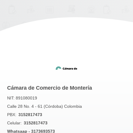
Cámara de Comercio de Montería
NIT: 891080019
Calle 28 No. 4 - 61 (Córdoba) Colombia
PBX:
3152817473
Celular:
3152817473
Whatsaap - 3173693573