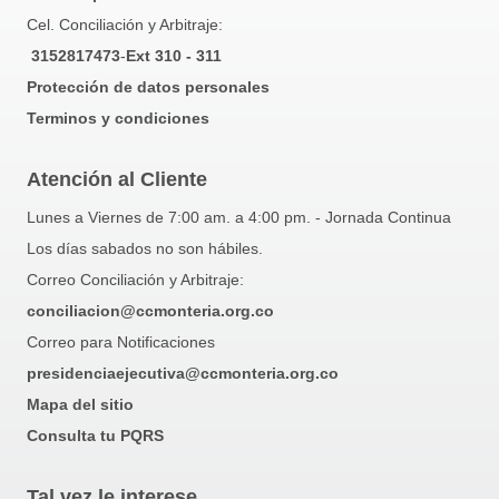
Cel. Conciliación y Arbitraje:
3152817473
-
Ext 310 - 311
Protección de datos personales
Terminos y condiciones
Atención al Cliente
Lunes a Viernes de 7:00 am. a 4:00 pm. - Jornada Continua
Los días sabados no son hábiles.
Correo Conciliación y Arbitraje:
conciliacion@ccmonteria.org.co
Correo para Notificaciones
presidenciaejecutiva@ccmonteria.org.co
Mapa del sitio
Consulta tu PQRS
Tal vez le interese