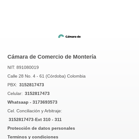
Cámara de Comercio de Montería
NIT: 891080019
Calle 28 No. 4 - 61 (Córdoba) Colombia
PBX:
3152817473
Celular:
3152817473
Whatsaap - 3173693573
Cel. Conciliación y Arbitraje:
3152817473
-
Ext 310 - 311
Protección de datos personales
Terminos y condiciones