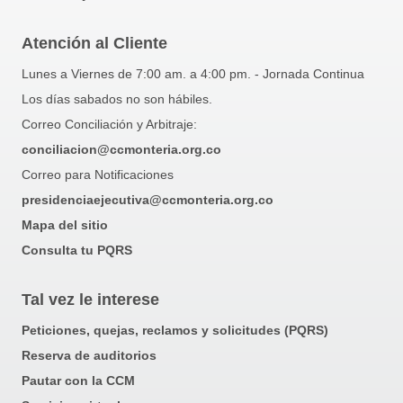
Atención al Cliente
Lunes a Viernes de 7:00 am. a 4:00 pm. - Jornada Continua
Los días sabados no son hábiles.
Correo Conciliación y Arbitraje:
conciliacion@ccmonteria.org.co
Correo para Notificaciones
presidenciaejecutiva@ccmonteria.org.co
Mapa del sitio
Consulta tu PQRS
Tal vez le interese
Peticiones, quejas, reclamos y solicitudes (PQRS)
Reserva de auditorios
Pautar con la CCM