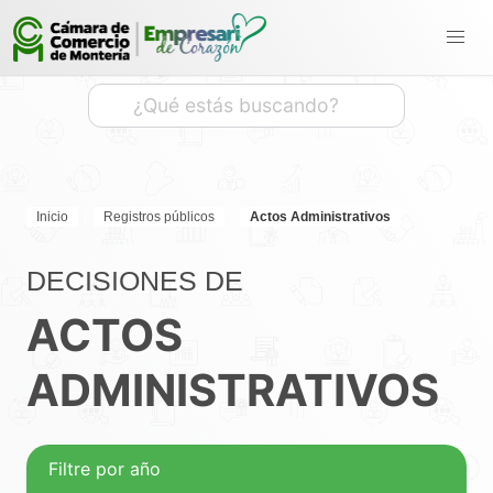
Inicio
Registros públicos
Actos Administrativos
DECISIONES DE
ACTOS
ADMINISTRATIVOS
Filtre por año