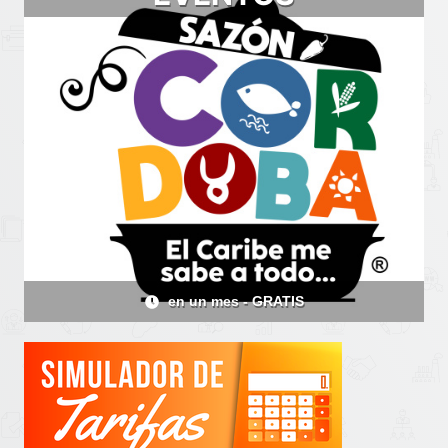
en 18 días - GRATIS