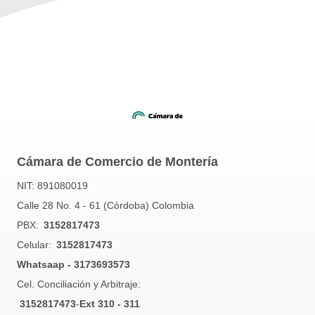
Cámara de Comercio de Montería
NIT: 891080019
Calle 28 No. 4 - 61 (Córdoba) Colombia
PBX:
3152817473
Celular:
3152817473
Whatsaap - 3173693573
Cel. Conciliación y Arbitraje:
3152817473
-
Ext 310 - 311