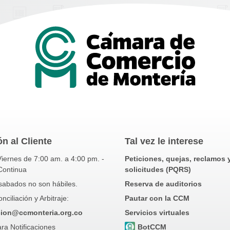
n al Cliente
Tal vez le interese
iernes de 7:00 am. a 4:00 pm. -
Peticiones, quejas, reclamos 
Continua
solicitudes (PQRS)
sabados no son hábiles.
Reserva de auditorios
ciliación y Arbitraje:
Pautar con la CCM
cion@ccmonteria.org.co
Servicios virtuales
ra Notificaciones
BotCCM