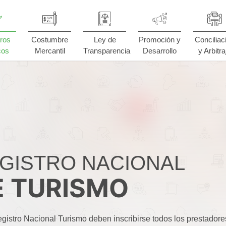
ros
Costumbre
Ley de
Promoción y
Conciliac
cos
Mercantil
Transparencia
Desarrollo
y Arbitra
GISTRO NACIONAL
E TURISMO
gistro Nacional Turismo deben inscribirse todos los prestadore