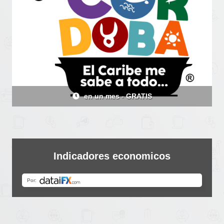
en 21 días - GRATIS
Indicadores economicos