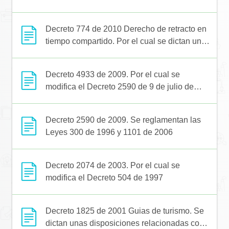
disposiciones relacionadas con la
responsabilidad de las Agencias de Viajes en
Decreto 774 de 2010 Derecho de retracto en
la prestación de servicios turísticos
tiempo compartido. Por el cual se dictan unas
disposiciones relacionadas con el derecho de
retracto en la venta de tiempo compartido
Decreto 4933 de 2009. Por el cual se
turístico
modifica el Decreto 2590 de 9 de julio de
2009
Decreto 2590 de 2009. Se reglamentan las
Leyes 300 de 1996 y 1101 de 2006
Decreto 2074 de 2003. Por el cual se
modifica el Decreto 504 de 1997
Decreto 1825 de 2001 Guias de turismo. Se
dictan unas disposiciones relacionadas con