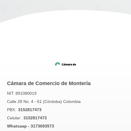
Cámara de Comercio de Montería
NIT: 891080019
Calle 28 No. 4 - 61 (Córdoba) Colombia
PBX:
3152817473
Celular:
3152817473
Whatsaap - 3173693573