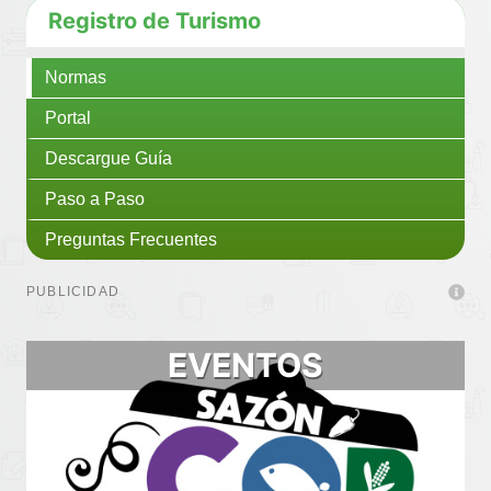
Registro de Turismo
Normas
Portal
Descargue Guía
Paso a Paso
Preguntas Frecuentes
PUBLICIDAD
EVENTOS