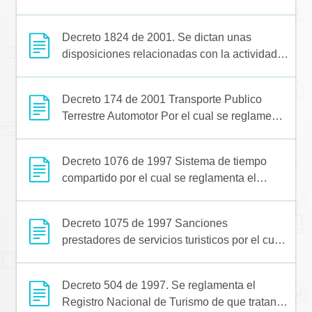
la actividad de los Guías de Turismo.
Decreto 1824 de 2001. Se dictan unas
disposiciones relacionadas con la actividad
de los operadores profesionales de
congresos, ferias y convenciones.
Decreto 174 de 2001 Transporte Publico
Terrestre Automotor Por el cual se reglamenta
el Servicio Público de Transporte Terrestre
Automotor Especial
Decreto 1076 de 1997 Sistema de tiempo
compartido por el cual se reglamenta el
sistema de tiempo compartido turístico
Decreto 1075 de 1997 Sanciones
prestadores de servicios turisticos por el cual
se señala el procedimiento para la imposición
de sanciones a los prestadores de servicios
Decreto 504 de 1997. Se reglamenta el
turísticos
Registro Nacional de Turismo de que tratan