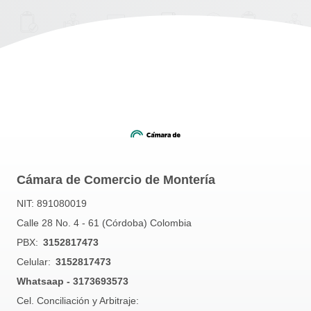
Cámara de Comercio de Montería
NIT: 891080019
Calle 28 No. 4 - 61 (Córdoba) Colombia
PBX:
3152817473
Celular:
3152817473
Whatsaap - 3173693573
Cel. Conciliación y Arbitraje: