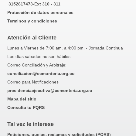
3152817473
-
Ext 310 - 311
Protección de datos personales
Terminos y condiciones
Atención al Cliente
Lunes a Viernes de 7:00 am. a 4:00 pm. - Jornada Continua
Los días sabados no son hábiles.
Correo Conciliación y Arbitraje:
conciliacion@ccmonteria.org.co
Correo para Notificaciones
presidenciaejecutiva@ccmonteria.org.co
Mapa del sitio
Consulta tu PQRS
Tal vez le interese
Peticiones, quejas, reclamos y solicitudes (PQRS)