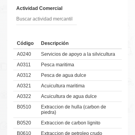
Actividad Comercial
Código
Descripción
A0240
Servicios de apoyo a la silvicultura
A0311
Pesca maritima
A0312
Pesca de agua dulce
A0321
Acuicultura maritima
A0322
Acuicultura de agua dulce
B0510
Extraccion de hulla (carbon de
piedra)
B0520
Extraccion de carbon lignito
B0610
Extraccion de petroleo crudo