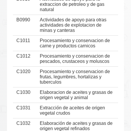
extraccion de petroleo y de gas
natural
B0990
Actividades de apoyo para otras
actividades de explotacion de
minas y canteras
C1011
Procesamiento y conservacion de
carne y productos carnicos
C1012
Procesamiento y conservacion de
pescados, crustaceos y moluscos
C1020
Procesamiento y conservacion de
frutas, legumbres, hortalizas y
tuberculos
C1030
Elaboracion de aceites y grasas de
origen vegetal y animal
C1031
Extracción de aceites de origen
vegetal crudos
C1032
Elaboración de aceites y grasas de
origen vegetal refinados