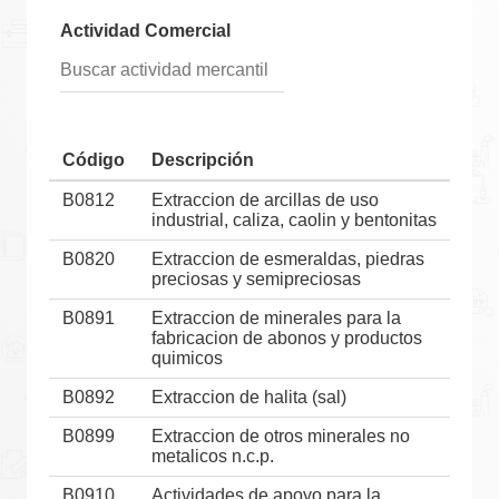
Actividad Comercial
Código
Descripción
B0812
Extraccion de arcillas de uso
industrial, caliza, caolin y bentonitas
B0820
Extraccion de esmeraldas, piedras
preciosas y semipreciosas
B0891
Extraccion de minerales para la
fabricacion de abonos y productos
quimicos
B0892
Extraccion de halita (sal)
B0899
Extraccion de otros minerales no
metalicos n.c.p.
B0910
Actividades de apoyo para la