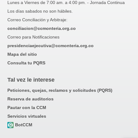
Lunes a Viernes de 7:00 am. a 4:00 pm. - Jornada Continua
Los días sabados no son hábiles.
Correo Conciliación y Arbitraje:
conciliacion@ccmonteria.org.co
Correo para Notificaciones
presidenciaejecutiva@ccmonteria.org.co
Mapa del sitio
Consulta tu PQRS
Tal vez le interese
Peticiones, quejas, reclamos y solicitudes (PQRS)
Reserva de auditorios
Pautar con la CCM
Servicios virtuales
BotCCM