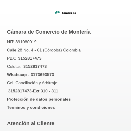
Cámara de Comercio de Montería
NIT: 891080019
Calle 28 No. 4 - 61 (Córdoba) Colombia
PBX:
3152817473
Celular:
3152817473
Whatsaap - 3173693573
Cel. Conciliación y Arbitraje:
3152817473
-
Ext 310 - 311
Protección de datos personales
Terminos y condiciones
Atención al Cliente