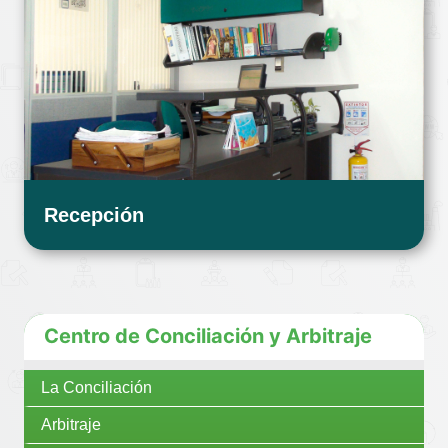
Recepción
Centro de Conciliación y Arbitraje
La Conciliación
Arbitraje